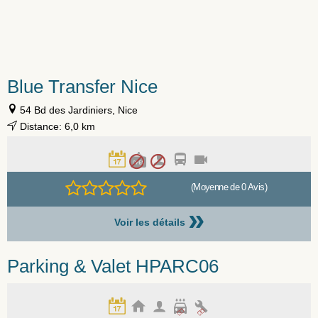
Blue Transfer Nice
54 Bd des Jardiniers, Nice
Distance: 6,0 km
(Moyenne de 0 Avis)
»
Voir les détails
Parking & Valet HPARC06