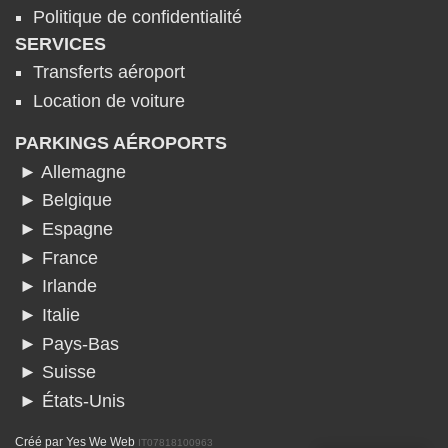
Politique de confidentialité
SERVICES
Transferts aéroport
Location de voiture
PARKINGS AÉROPORTS
► Allemagne
► Belgique
► Espagne
► France
► Irlande
► Italie
► Pays-Bas
► Suisse
► États-Unis
Créé par
Yes We Web
IT07818100963