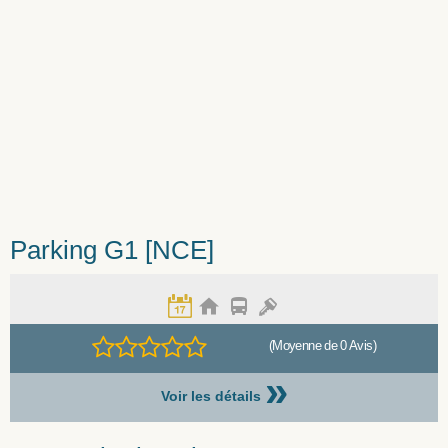
Parking G1 [NCE]
(Moyenne de 0 Avis)
»
Voir les détails