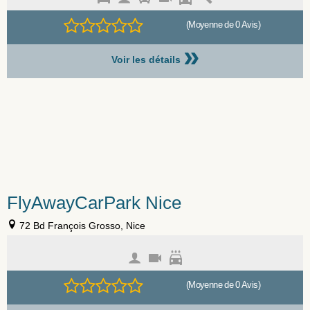
(Moyenne de 0 Avis)
»
Voir les détails
FlyAwayCarPark Nice
72 Bd François Grosso, Nice
(Moyenne de 0 Avis)